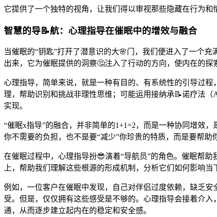
它提供了一个独特的视角，让我们得以审视那些隐藏在行为和
智慧的导📝航：心理指导在催眠中的增效与融合
当催眠的“钥匙”打开了潜意识的大🌸门，我们便进入了一个充
出来，它为催眠提供的洞察🤔注入了行动的方向，使内在的探
心理指导，简单来说，就是一种有目的、有系统性的引导过程
理，帮助识别和挑战非理性思维；可能运用接纳承📝诺疗法（
实现。
“催眠x指导”的融合，并非简单的1+1=2，而是一种协同增效
你不需要的负担，也不是要“减少”你珍贵的特质，而是要帮助你
在催眠过程中，心理指导扮😎演着“导航员”的角色。催眠帮
上，帮助我们理解这些根源的形成机制，分析它们如何影响当
例如，一位客户在催眠中发现，自己对伴侣过度依赖，缺乏安全
受。但是，仅仅拥有这些感受是不够的。心理指导会接着介入
通，从而逐步建立起内在的稳定和安全感。