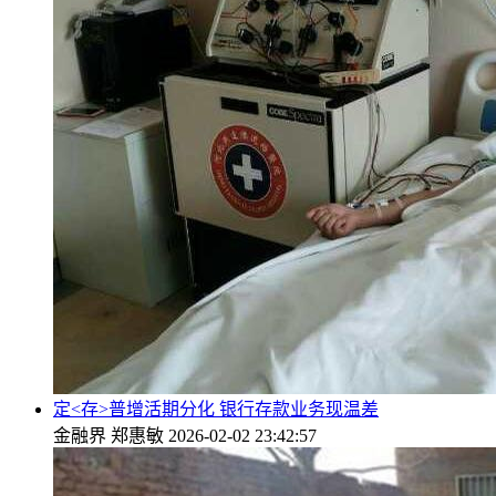
定<存>普增活期分化 银行存款业务现温差
金融界
郑惠敏
2026-02-02 23:42:57