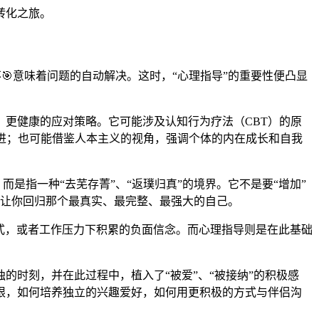
转化之旅。
不🎯意味着问题的自动解决。这时，“心理指导”的重要性便凸显
更健康的应对策略。它可能涉及认知行为疗法（CBT）的原
前进；也可能借鉴人本主义的视角，强调个体的内在成长和自我
，而是指一种“去芜存菁”、“返璞归真”的境界。它不是要“增加”
最终让你回归那个最真实、最完整、最强大的自己。
模式，或者工作压力下积累的负面信念。而心理指导则是在此基础
时刻，并在此过程中，植入了“被爱”、“被接纳”的积极感
限，如何培养独立的兴趣爱好，如何用更积极的方式与伴侣沟