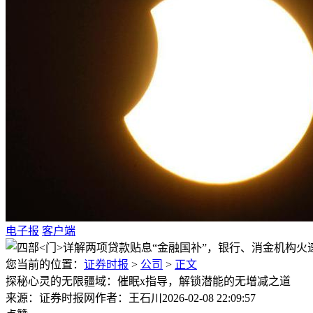
电子报
客户端
您当前的位置：
证券时报
>
公司
>
正文
探秘心灵的无限疆域：催眠x指导，解锁潜能的无增减之道
来源：证券时报网
作者：王石川
2026-02-08 22:09:57