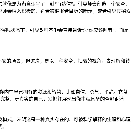
它就像是为潜意识写了一封“直达信”。引导师会创造一个安全、
导师会植入积极的、符合被催眠者目标的暗示，或者引导其探索
眠状态下，引导📝师不🎯会直接告诉你“你应该睡着”，而是
。
不安的场景，但这次，是以一种安全、抽离的视角，去理解和转
。
它唤醒你内在早已拥有的资源和智慧，比如自信、勇气、平静。它帮
完整、更真实的自己，发掘并展现出你本就具备的全部📝潜
波模式，表明这是一种真实存在的、可被科学解释的生理和心理
式。