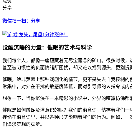
点赞
分享
微信扫一扫：分享
觉醒沉睡的力量：催眠的艺术与科学
我们每个人，都像一座蕴藏着无尽宝藏🙂的矿山。很多时候，
甚至被习惯性的负面情绪所困扰，却又难以找到源头，更别提彻
催眠，绝非荧幕上那种戏剧化的情节，更不是失去自我控制的傀
常集中，对外在干扰的敏感度降低，而对引导师的🔥指令或内
想象一下，当你沉浸在一本精彩的小说中，外界的喧嚣仿佛都
催眠是如何触📝及潜意识的呢？我们的潜意识，储存着我们一
存储在潜意识里，并以各种形式影响着我们的行为。例如，一次
们追求梦想的脚步。