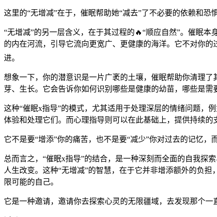
这里的“无增减”在于，催眠帮助她“减去”了不必要的依赖和
“无增减”的另一层含义，在于其过程的🔥“顺应自然”。催眠
的内在河流，引导它流向更宽广、更健康的海洋。它不对你的过
进。
想象一下，你的潜意识是一片广袤的土壤，催眠帮助你清理了
芽、生长。它会告诉你如何识别哪些是健康的幼苗，哪些是需
这种“催眠x指导”的模式，尤其适用于处理深层的情绪问题，
体验和处理它们。而心理指导则可以在此基础上，提供持续的
它不是要“增添”你的痛苦，也不是要“减少”你对过去的记忆，
总而言之，“催眠x指导”的结合，是一种深刻而全面的自我探
人生改变。这种“无增减”的智慧，在于它并非增添额外的负担
限可能的自己。
它是一种邀请，邀请你去探索心灵的无限疆域，去发现那个一直